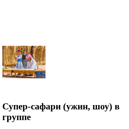
Супер-сафари (ужин, шоу) в
группе