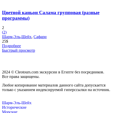
Цветной каньон Салама групповая (разные
программы)
2
(2)
Шарм-Эль-Шейх
,
Сафари
25
$
Подробнее
Быстрый просмотр
2024 © Cleotours.com экскурсии в Египте без посредников.
Все права защищены.
Любое копирование материалов данного сайта допускается
только с указанием индексируемой гиперссылки на источник.
Шарм-Эль-Шейх
Исторические
Морские