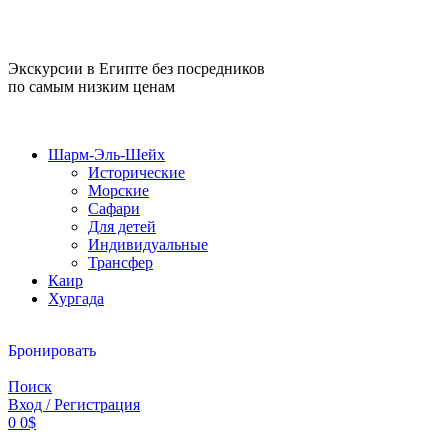
Экскурсии в Египте без посредников
по самым низким ценам
Шарм-Эль-Шейх
Исторические
Морские
Сафари
Для детей
Индивидуальные
Трансфер
Каир
Хургада
Бронировать
Поиск
Вход / Регистрация
0
0
$