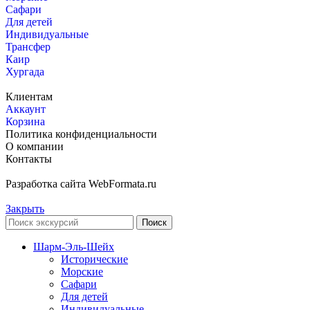
Сафари
Для детей
Индивидуальные
Трансфер
Каир
Хургада
Клиентам
Аккаунт
Корзина
Политика конфиденциальности
О компании
Контакты
Разработка сайта WebFormata.ru
Закрыть
Поиск
Шарм-Эль-Шейх
Исторические
Морские
Сафари
Для детей
Индивидуальные