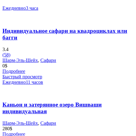
Ежедневно
3 часа
Индивидуальное сафари на квадроциклах или
багги
3.4
(58)
Шарм-Эль-Шейх
,
Сафари
0
$
Подробнее
Быстрый просмотр
Ежедневно
11 часов
Каньон и затерянное озеро Вишваши
индивидуальная
Шарм-Эль-Шейх
,
Сафари
280
$
Подробнее