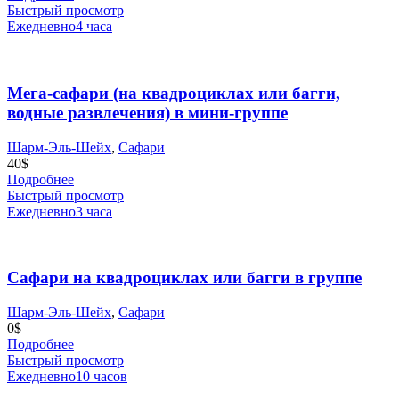
Быстрый просмотр
Ежедневно
4 часа
Мега-сафари (на квадроциклах или багги,
водные развлечения) в мини-группе
Шарм-Эль-Шейх
,
Сафари
40
$
Подробнее
Быстрый просмотр
Ежедневно
3 часа
Сафари на квадроциклах или багги в группе
Шарм-Эль-Шейх
,
Сафари
0
$
Подробнее
Быстрый просмотр
Ежедневно
10 часов