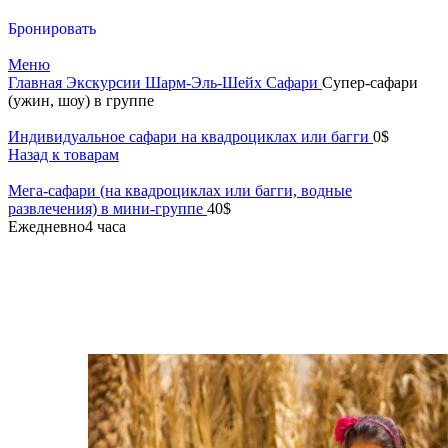
Бронировать
Меню
Главная
Экскурсии
Шарм-Эль-Шейх
Сафари
Супер-сафари
(ужин, шоу) в группе
Индивидуальное сафари на квадроциклах или багги
0
$
Назад к товарам
Мега-сафари (на квадроциклах или багги, водные
развлечения) в мини-группе
40
$
Ежедневно
4 часа