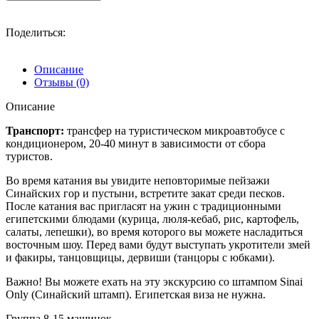
Поделиться:
Описание
Отзывы (0)
Описание
Транспорт:
трансфер на туристическом микроавтобусе с
кондиционером, 20-40 минут в зависимости от сбора
туристов.
Во время катания вы увидите неповторимые пейзажи
Синайских гор и пустыни, встретите закат среди песков.
После катания вас пригласят на ужин с традиционными
египетскими блюдами (курица, люля-кебаб, рис, картофель,
салаты, лепешки), во время которого вы можете насладиться
восточным шоу. Перед вами будут выступать укротители змей
и факиры, танцовщицы, дервиши (танцоры с юбками).
Важно! Вы можете ехать на эту экскурсию со штампом Sinai
Only (Синайский штамп). Египетская виза не нужна.
Группа 8-15 машинок.