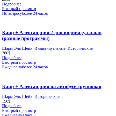
Подробнее
Быстрый просмотр
По запросу
более 24 часов
Каир + Александрия 2 дня индивидуальная
(разные программы)
Шарм-Эль-Шейх
,
Индивидуальные
,
Исторические
280
$
Подробнее
Быстрый просмотр
Ежедневно
более 24 часов
Каир + Александрия на автобусе групповая
Шарм-Эль-Шейх
,
Исторические
150
$
Подробнее
Быстрый просмотр
Ежедневно
3 часа