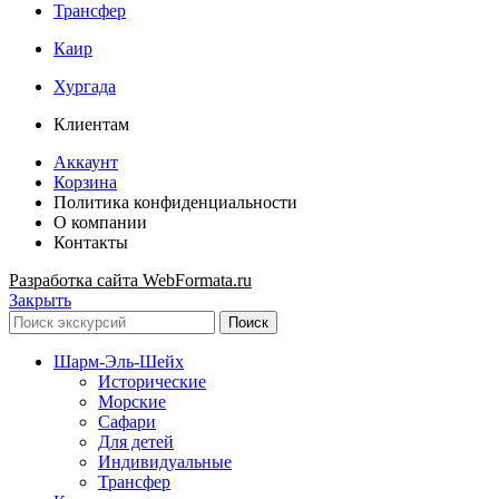
Трансфер
Каир
Хургада
Клиентам
Аккаунт
Корзина
Политика конфиденциальности
О компании
Контакты
Разработка сайта WebFormata.ru
Закрыть
Поиск
Шарм-Эль-Шейх
Исторические
Морские
Сафари
Для детей
Индивидуальные
Трансфер