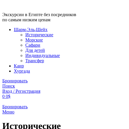
Экскурсии в Египте без посредников
по самым низким ценам
Шарм-Эль-Шейх
Исторические
Морские
Сафари
Для детей
Индивидуальные
Трансфер
Каир
Хургада
Бронировать
Поиск
Вход / Регистрация
0
0
$
Бронировать
Меню
Исторические