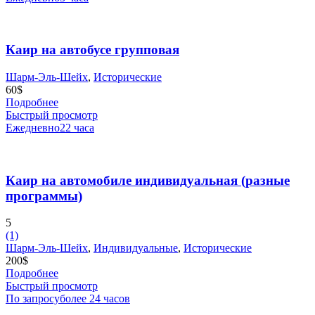
Каир на автобусе групповая
Шарм-Эль-Шейх
,
Исторические
60
$
Подробнее
Быстрый просмотр
Ежедневно
22 часа
Каир на автомобиле индивидуальная (разные
программы)
5
(1)
Шарм-Эль-Шейх
,
Индивидуальные
,
Исторические
200
$
Подробнее
Быстрый просмотр
По запросу
более 24 часов