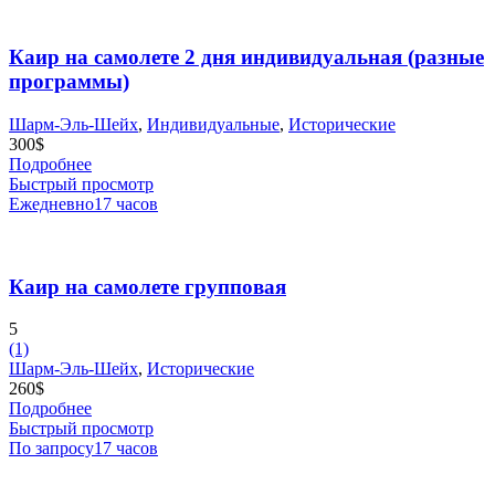
Каир на самолете 2 дня индивидуальная (разные
программы)
Шарм-Эль-Шейх
,
Индивидуальные
,
Исторические
300
$
Подробнее
Быстрый просмотр
Ежедневно
17 часов
Каир на самолете групповая
5
(1)
Шарм-Эль-Шейх
,
Исторические
260
$
Подробнее
Быстрый просмотр
По запросу
17 часов