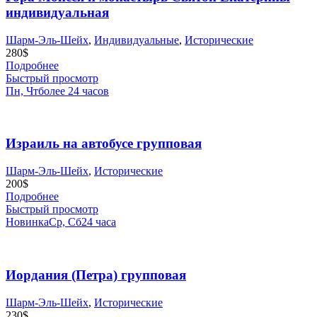
индивидуальная
Шарм-Эль-Шейх
,
Индивидуальные
,
Исторические
280
$
Подробнее
Быстрый просмотр
Пн, Чт
более 24 часов
Израиль на автобусе групповая
Шарм-Эль-Шейх
,
Исторические
200
$
Подробнее
Быстрый просмотр
Новинка
Ср, Сб
24 часа
Иордания (Петра) групповая
Шарм-Эль-Шейх
,
Исторические
230
$