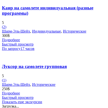
Каир на самолете индивидуальная (разные
программы)
5
(2)
Шарм-Эль-Шейх
,
Индивидуальные
,
Исторические
300
$
Подробнее
Быстрый просмотр
По запросу
17 часов
Луксор на самолете групповая
5
(1)
Шарм-Эль-Шейх
,
Исторические
250
$
Подробнее
Быстрый просмотр
Показать еще экскурсии
Загрузка...