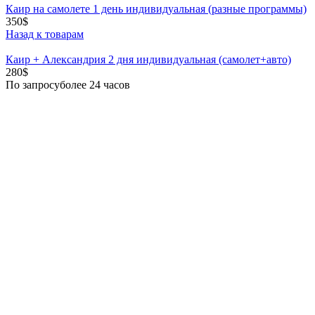
Каир на самолете 1 день индивидуальная (разные программы)
350
$
Назад к товарам
Каир + Александрия 2 дня индивидуальная (самолет+авто)
280
$
По запросу
более 24 часов