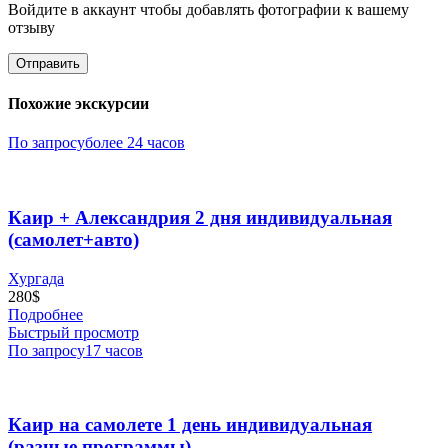
Войдите в аккаунт чтобы добавлять фотографии к вашему
отзыву
Похожие экскурсии
По запросу
более 24 часов
Каир + Александрия 2 дня индивидуальная
(самолет+авто)
Хургада
280
$
Подробнее
Быстрый просмотр
По запросу
17 часов
Каир на самолете 1 день индивидуальная
(разные программы)