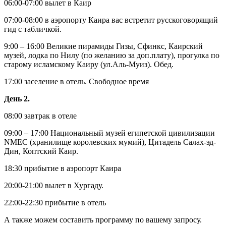
06:00-07:00 вылет в Каир
07:00-08:00 в аэропорту Каира вас встретит русскоговорящий
гид с табличкой.
9:00 – 16:00 Великие пирамиды Гизы, Сфинкс, Каирский
музей, лодка по Нилу (по желанию за доп.плату), прогулка по
старому исламскому Каиру (ул.Аль-Муиз). Обед.
17:00 заселение в отель. Свободное время
День 2.
08:00 завтрак в отеле
09:00 – 17:00 Национальный музей египетской цивилизации
NMEC (хранилище королевских мумий), Цитадель Салах-эд-
Дин, Коптский Каир.
18:30 прибытие в аэропорт Каира
20:00-21:00 вылет в Хургаду.
22:00-22:30 прибытие в отель
А также можем составить программу по вашему запросу.