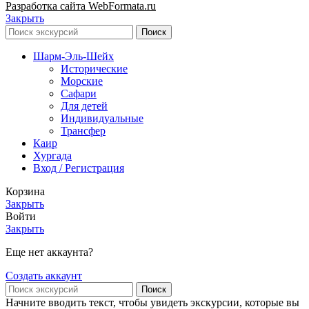
Разработка сайта WebFormata.ru
Закрыть
Поиск
Шарм-Эль-Шейх
Исторические
Морские
Сафари
Для детей
Индивидуальные
Трансфер
Каир
Хургада
Вход / Регистрация
Корзина
Закрыть
Войти
Закрыть
Еще нет аккаунта?
Создать аккаунт
Поиск
Начните вводить текст, чтобы увидеть экскурсии, которые вы