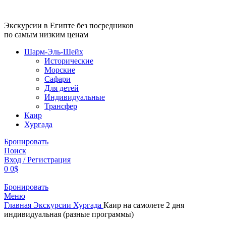
Экскурсии в Египте без посредников
по самым низким ценам
Шарм-Эль-Шейх
Исторические
Морские
Сафари
Для детей
Индивидуальные
Трансфер
Каир
Хургада
Бронировать
Поиск
Вход / Регистрация
0
0
$
Бронировать
Меню
Главная
Экскурсии
Хургада
Каир на самолете 2 дня
индивидуальная (разные программы)